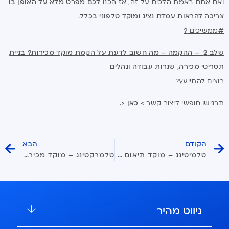
ואם אתם באמת הלכים על זה, אז הכנו
לכם מפרט מלא על האופן בו
צריכה להראות עמדת נציג ומוקד טלפוני בכלל
.
#ממשיכים
?
שלב 2 – ההקמה – מה חשוב לדעת על הקמת מוקד מכירות? בניית
תסריטי מכירה, שגרות עבודה ונהלים
רוצים להתייעץ?
תרגישו חופשי ליצור קשר
> כאן <
.
הקודם
הבא
טלמיטינג – מוקד תיאום פגישות
טלמרקטינג – מוקד מכירות טלפוני – שלב 2
ניווט מהיר