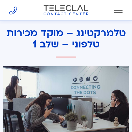
טלמרקטינג – מוקד מכירות
טלפוני – שלב 1