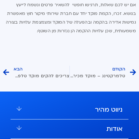
אם יש לכם שאלות, תרגישו חופשי להשאיר פרטים ונשמח לייעץ
בנושא. זכרו, הקמת מוקד יחד עם חברת שירותי מיקור חוץ מאפשרת
גמישות אדירה בהקמה ובהפעלה של המוקד ומצמצמת עלויות בצורה
משמעותית, שכן עלויות ההקמה הן נגזרות מן השוטף.
הקודם
הבא
טלמרקטינג – מוקד מכירות טלפוני – מבוא
צריכים להקים מוקד טלפוני חדש? המדריך הקצר
ניווט מהיר
אודות