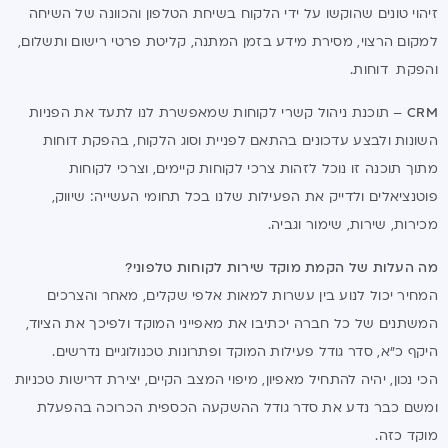
זיהוי טונים שהוקשו על ידי הלקוח בשיחת הטלפון והכוונה של השיחה
למקום הרצוי, מסירת מידע בזמן המתנה, קליטת פרטי רישום ותשלום,
והפקת דוחות.
CRM
– תוכנת ניהול קשרי לקוחות שמאפשרת לנו לתעד את הפניות
השונות ולבצע עדכונים בהתאם לפניית וסוג הלקוח, בהפקת דוחות
מתוך תוכנה זו נוכל לזהות צרכי לקוחות קיימים, וצרכי לקוחות
פוטנציאלים ולדייק את הפעילות שלנו בכל תחומי העשייה: שיווק,
מכירות, שירות, שימור וגביה.
מה העלות של הקמת מוקד שירות לקוחות טלפוני?
המחיר יכול לנוע בין עשרות למאות אלפי שקלים, מאחר והצרכים
המשתנים של כל חברה יכתיבו את מאפייני המוקד ולפיכך את הציוד,
היקף כ"א, סדר גודל פעילות המוקד ופתרונות טכנולוגיים נדרשים.
הכי נכון, יהיה להתחיל מאפיון, מיפוי המצב הקיים, יצירת דרישות טכניות
ומשם כבר נדע את סדר גודל ההשקעה הכספית הכרוכה בהפעלת
מוקד כזה.