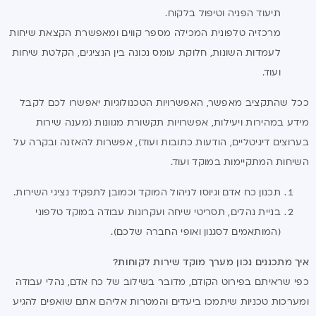
תיעוד הפניה וטיפול בלקוח.
מרכזיה טלפונית המכילה מספר קווים ומאפשרת הקצאת שיחות
לעמדות השונות, חלוקת עומס נכונה בין הנציגים, הקלטת שיחות
ועוד.
ככל שהתקציב מאפשר, האפשרויות הטכנולוגיות יאפשרו לכם לקבל
מידע במהירות ויעילות, אפשרויות תקשורת מגוונות (מענה שירות
בערוצים דיגיטליים, הודעות כתובות ועוד), אפשרות להאזנה ובקרה על
השיחות המתקיימות במוקד ועוד.
תכנון כח אדם וגיוסו לניהול המוקד וכמובן לתפקיד נציגי השירות.
בניית נהלים, תסריטי שיחה ועקרונות עבודה במוקד טלפוני
(המותאמים לסגנון ואופי החברה שלכם).
איך מתכננים נכון מערך מוקד שירות לקוחות?
כפי שראיתם בפירוט הקודם, מדובר בשילוב של כח אדם, נהלי עבודה
ומערכות טכניות שיתמכו ביעדים והמטרות אליהם אתם שואפים להגיע