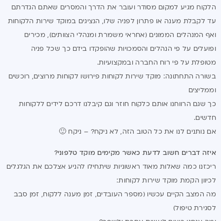
הלקוח מגיע למקום מסודר ועובר את הדרך והמסרים שאתם הגדרתם
עד לקבלת מענה או פתרון לפניה שלו, הנציגים במוקד שירות הלקוחות
ואף המנהלים הממונים (אחראי משמרת ומנהלי הצוותים), מכירים
ופועלים על פי הנהלים והסמכויות שהופקדו בידם כך שכל פניה
מטופלת על פי רוח החברה ובמקצועיות.
בשורה התחתונה: מוקד שירות לקוחות פירושו לקוחות מרוצים, רוכשים
וממליצים
כך שגם הרווחנו אותם כלקוח חוזר וגם קיבלנו דרכם לידים ללקוחות
חדשים.
אם נותנים לנו את כל הטוב הזה, לא ניקח? – ניקח 🙂
איזה דברים חשוב לדעת כאשר מקימים מוקד טלפוני?
ריכזנו כמה שאלות מאוד ראשוניות שיתחילו להניע אצלכם את הגלגלים
לכיוון הקמת מוקד שירות לקוחות:
מה המצב הקיים עכשיו (מספר העובדים, זמן מענה ללקוח, זמן סבב
לסגירת טיפול)