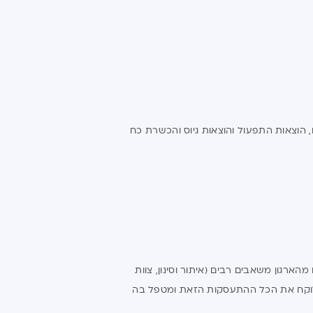
הוצאות התפעול והוצאות גיוס והכשרת כח
מהארגון משאבים רבים (איתור וסינון, צוות
ץ לוקח את הכל ההתעסקות הזאת ומטפל בה