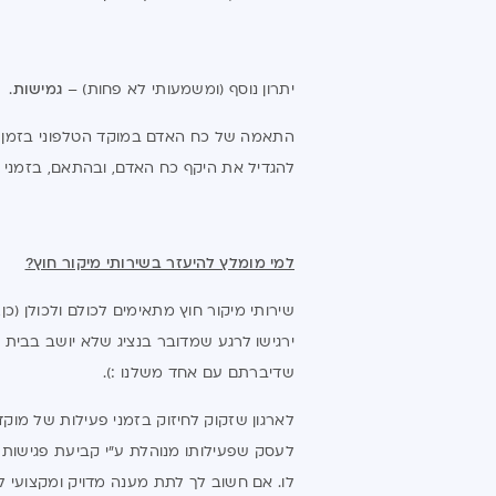
יתרון נוסף (ומשמעותי לא פחות) –
גמישות
.
התאמה של כח האדם במוקד הטלפוני בזמן אמת
להגדיל את היקף כח האדם, ובהתאם, בזמני ש
למי מומלץ להיעזר בשירותי מיקור חוץ?
שירותי מיקור חוץ מתאימים לכולם ולכולן (כ
שדיברתם עם אחד משלנו :).
לארגון שזקוק לחיזוק בזמני פעילות של מוק
לעסק שפעילותו מנוהלת ע"י קביעת פגישות ות
לו. אם חשוב לך לתת מענה מדויק ומקצועי לל