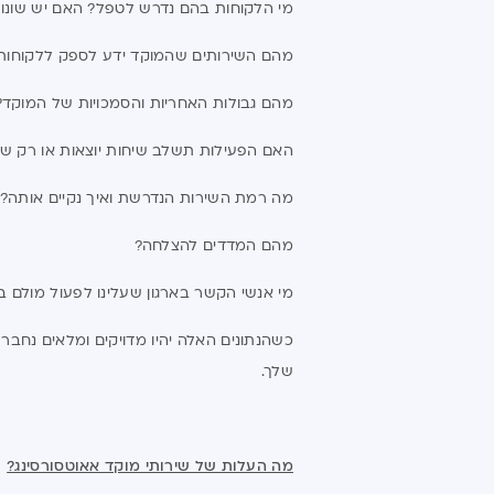
מי הלקוחות בהם נדרש לטפל? האם יש שונות ב
מהם השירותים שהמוקד ידע לספק ללקוחות
מהם גבולות האחריות והסמכויות של המוקד?
האם הפעילות תשלב שיחות יוצאות או רק שי
מה רמת השירות הנדרשת ואיך נקיים אותה?
מהם המדדים להצלחה?
מי אנשי הקשר בארגון שעלינו לפעול מולם 
כשהנתונים האלה יהיו מדויקים ומלאים נחבר
שלך.
מה העלות של שירותי מוקד אאוטסורסינג?