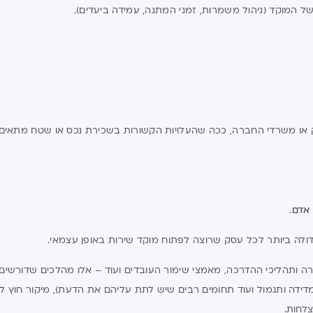
 של המוקד (ניהול משמרות, זמני המתנה, עמידה ביעדים).
או משרדי החברה, ככה שהעלויות הקשורות בשכירת נכס או שטח מתאים, 
אדם
.
דולה ביותר לכל עסק שרוצה לפתוח מוקד שירות באופן עצמאי.
ההכשרה ותהליכי ההדרכה, מאמצי שימור העובדים ועוד – אלו מהלכים שדורשים 
 למדידה ותגמול ועוד תחומים רבים שיש לתת עליהם את הדעת), מיקור חו
צלחות.