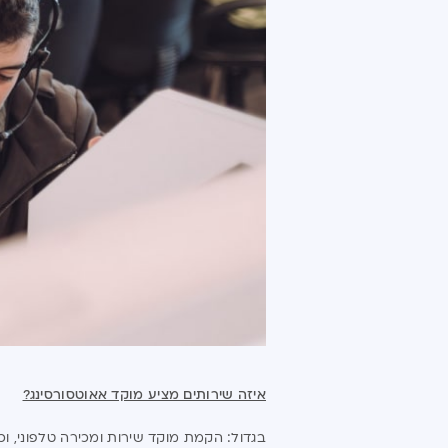
איזה שירותים מציע מוקד אאוטסורסינג?
בגדול: הקמת מוקד שירות ומכירה טלפוני, וכ