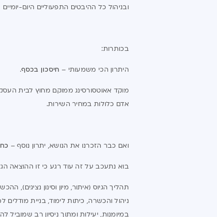
ובניהול כל ההיבטים התפעוליים היום-יומיים
בכותרות:
היתרון הכי משמעותי –
חיסכון בכסף
.
מוקד אאוטסורסינג ממוקם מחוץ לבית העסק 
אדם כלולות במחיר השירות.
ואם כבר הזכרנו את הנושא, יתרון נוסף –
כח 
בוא נתעכב על זה עוד רגע כי זו ההוצאה הג
תהליך הגיוס (איתור, מיון וסינון נציגים), 
ניהול והכשרה, כיתות לימוד, בניית מודלים
במיומנות, יעילות ומתוך ניסיון רב שמוביל לה